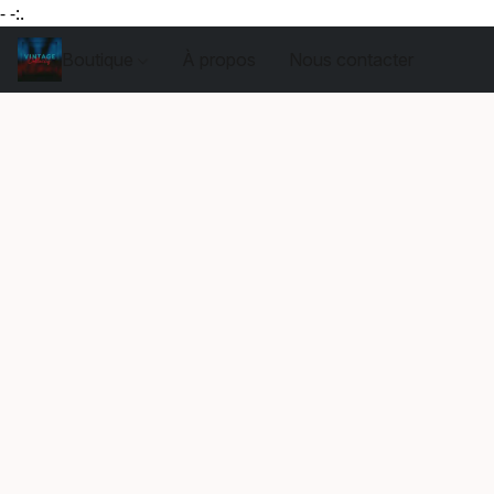
- -:.
Boutique
À propos
Nous contacter