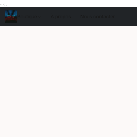
- -:.
Boutique
À propos
Nous contacter