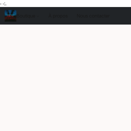
- -:.
Boutique
À propos
Nous contacter