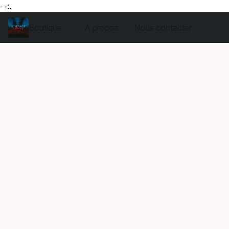
- -:.
Boutique
À propos
Nous contacter