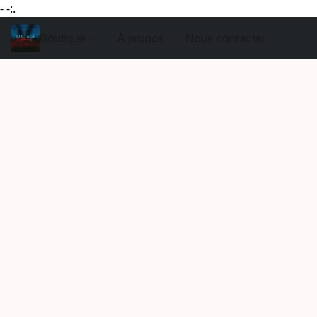
- -:.
Boutique
À propos
Nous contacter